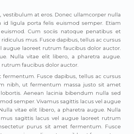
c, vestibulum at eros. Donec ullamcorper nulla
m id ligula porta felis euismod semper. Etiam
euismod. Cum sociis natoque penatibus et
ridiculus mus. Fusce dapibus, tellus ac cursus
l augue laoreet rutrum faucibus dolor auctor.
ue. Nulla vitae elit libero, a pharetra augue.
t rutrum faucibus dolor auctor.
t fermentum. Fusce dapibus, tellus ac cursus
 nibh, ut fermentum massa justo sit amet
 lobortis. Aenean lacinia bibendum nulla sed
uismod semper. Vivamus sagittis lacus vel augue
ulla vitae elit libero, a pharetra augue. Nulla
ivamus sagittis lacus vel augue laoreet rutrum
consectetur purus sit amet fermentum. Fusce