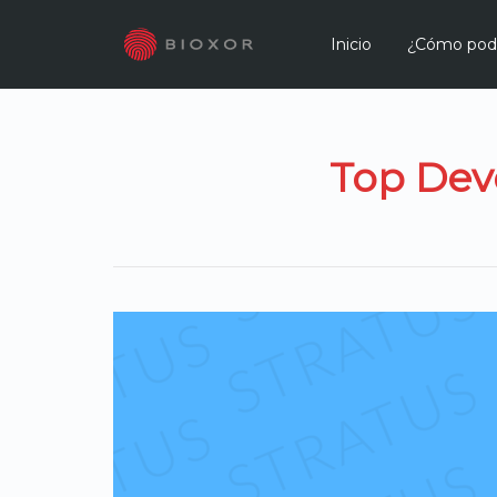
Inicio
¿Cómo pod
Top Dev