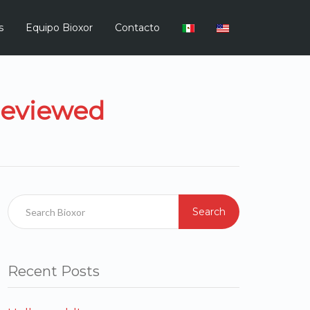
s
Equipo Bioxor
Contacto
Reviewed
Search
Recent Posts