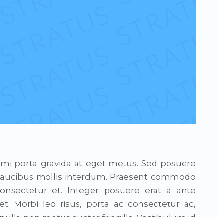
 mi porta gravida at eget metus. Sed posuere
s faucibus mollis interdum. Praesent commodo
consectetur et. Integer posuere erat a ante
et. Morbi leo risus, porta ac consectetur ac,