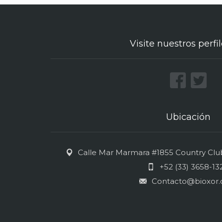
Visite nuestros perfil
Ubicación
Calle Mar Marmara #1855 Country Club 
+52 (33) 3658-13
Contacto@bioxor