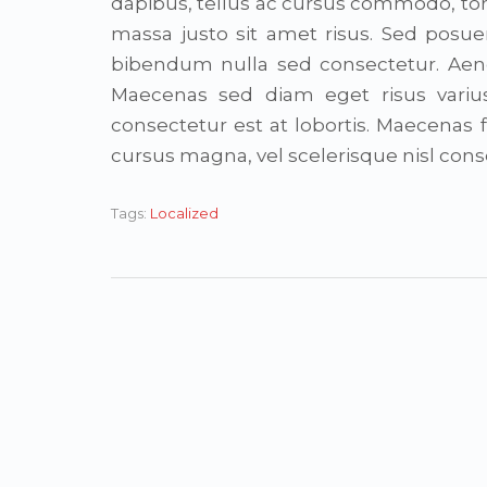
dapibus, tellus ac cursus commodo, t
massa justo sit amet risus. Sed posuer
bibendum nulla sed consectetur. Aen
Maecenas sed diam eget risus variu
consectetur est at lobortis. Maecena
cursus magna, vel scelerisque nisl cons
Tags:
Localized