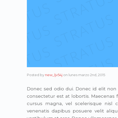
Posted by
new_ljv54j
on
lunes marzo 2nd, 2015
Donec sed odio dui. Donec id elit non
consectetur est at lobortis. Maecena
cursus magna, vel scelerisque nisl 
venenatis dapibus posuere velit aliqu