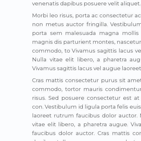
venenatis dapibus posuere velit aliquet.
Morbi leo risus, porta ac consectetur a
non metus auctor fringilla. Vestibulu
porta sem malesuada magna mollis 
magnis dis parturient montes, nascetur 
commodo, to Vivamus sagittis lacus ve
Nulla vitae elit libero, a pharetra aug
Vivamus sagittis lacus vel augue laoree
Cras mattis consectetur purus sit ame
commodo, tortor mauris condimentum
risus. Sed posuere consectetur est at
con. Vestibulum id ligula porta felis e
laoreet rutrum faucibus dolor auctor. N
vitae elit libero, a pharetra augue. V
faucibus dolor auctor. Cras mattis 